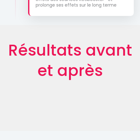
prolonge ses effets sur le long terme
Résultats avant
et après