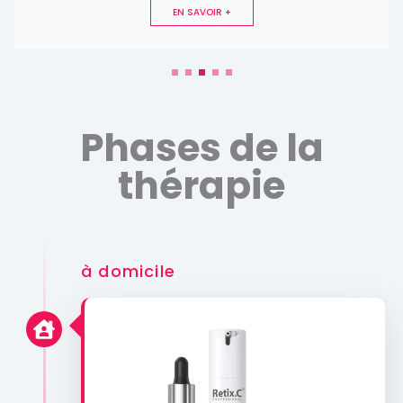
EN SAVOIR +
Phases de la
thérapie
à domicile