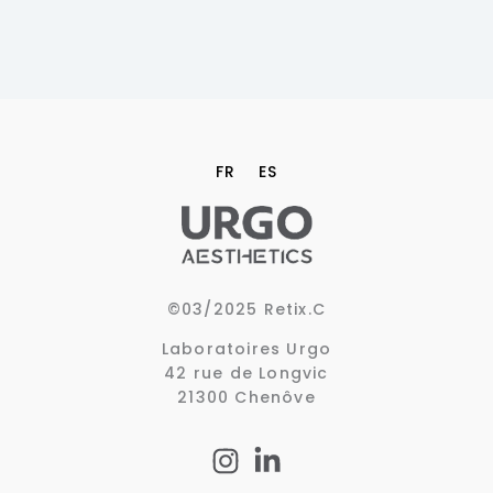
FR
ES
©
03/2025 Retix.C
Laboratoires Urgo
42 rue de Longvic
21300 Chenôve