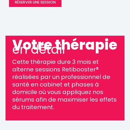
RÉSERVER UNE SESSION
Votre thérapie
en détail
Cette thérapie dure 3 mois et
alterne sessions Retibooster®
réalisées par un professionnel de
santé en cabinet et phases à
domicile où vous appliquez nos
sérums afin de maximiser les effets
du traitement.