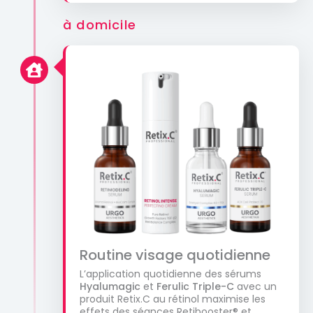
à domicile
Routine visage quotidienne
L’application quotidienne des sérums
Hyalumagic
et
Ferulic Triple-C
avec un
produit Retix.C au rétinol maximise les
effets des séances Retibooster® et