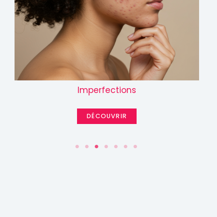
Imperfections
DÉCOUVRIR