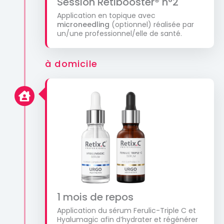
Session Retibooster® n°2
Application en topique avec
microneedling
(optionnel) réalisée par
un/une professionnel/elle de santé.
à domicile
1 mois de repos
Application du sérum Ferulic-Triple C et
Hyalumagic afin d’hydrater et régénérer