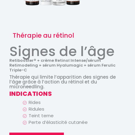
Thérapie au rétinol
Signes de l’âge
Retibooster® + crème Retinol Intense/sérum
Retimodeling + sérum Hyalumagic + sérum Ferulic
Triple-C
Thérapie qui limite l’apparition des signes de
l’âge grâce à l’action du rétinol et du
microneedling.
INDICATIONS
Rides
Ridules
Teint terne
Perte d’élasticité cutanée