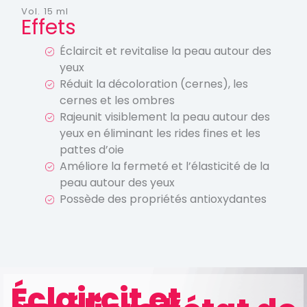
Vol. 15 ml
Effets
Éclaircit et revitalise la peau autour des
yeux
Réduit la décoloration (cernes), les
cernes et les ombres
Rajeunit visiblement la peau autour des
yeux en éliminant les rides fines et les
pattes d’oie
Améliore la fermeté et l’élasticité de la
peau autour des yeux
Possède des propriétés antioxydantes
Éclaircit et