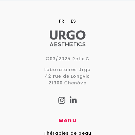
FR
ES
©
03/2025 Retix.C
Laboratoires Urgo
42 rue de Longvic
21300 Chenôve
Menu
Thérapies de peau