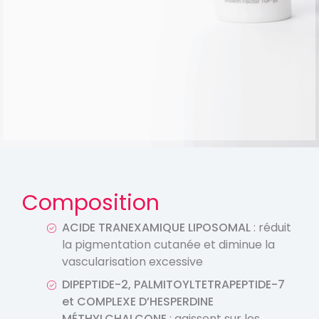
Composition
ACIDE TRANEXAMIQUE LIPOSOMAL
: réduit
la pigmentation cutanée et diminue la
vascularisation excessive
DIPEPTIDE-2, PALMITOYLTETRAPEPTIDE-7
et COMPLEXE D’HESPERDINE
MÉTHYLCHALCONE
: agissent sur les